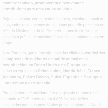
manterem ativos, promoverem o bem-estar e
contribuírem para uma causa solidária.
Seja a caminhar, correr, pedalar, dançar, escalar ou praticar
ioga, todos os elementos das equipas poderão participar no
Mês do Movimento da VetPartners — uma iniciativa que
convida à prática de atividade física, individualmente ou em
grupo.
A VetPartners, que reúne algumas das c
línicas veterinárias
e empresas de cuidados de saúde animal mais
reconhecidas no Reino Unido e na Europa
, convida
todas as equipas no
Reino Unido, Irlanda, Itália, França,
Alemanha, Países Baixos, Suíça, Espanha e Portugal a
juntarem-se a este desafio.
Por cada hora de atividade física registada durante o mês
de maio, a VetPartners doará 4,80€ às instituições
escolhidas por cada país. Vários países apoiarão a World