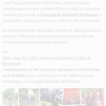
Land Trust, parceira da VetPartners, e outras causas
selecionadas incluem a Vetlife (Reino Unido), a Fundación
También (Espanha), a
Associação Salvador (Portugal)
, a
Association YouCare (França) e a VETHiLFE (Alemanha).
As atividades serão registadas através da aplicação Strava,
sendo a VetPartners responsável pelo apuramento dos
minutos e pela totalidade das doações.
Em
2024, mais de 1.000 colegas participaram no Mês do
Movimento
,
acumulando 12.597 horas de atividade e contribuindo
com 59.240€
para a World Land Trust, Vetlife e outras
instituições, com o apoio direto da VetPartners.