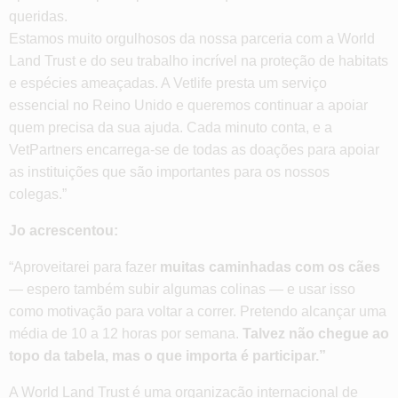
queridas.
Estamos muito orgulhosos da nossa parceria com a World
Land Trust e do seu trabalho incrível na proteção de habitats
e espécies ameaçadas. A Vetlife presta um serviço
essencial no Reino Unido e queremos continuar a apoiar
quem precisa da sua ajuda. Cada minuto conta, e a
VetPartners encarrega-se de todas as doações para apoiar
as instituições que são importantes para os nossos
colegas.”
Jo acrescentou:
“Aproveitarei para fazer
muitas caminhadas com os cães
— espero também subir algumas colinas — e usar isso
como motivação para voltar a correr. Pretendo alcançar uma
média de 10 a 12 horas por semana.
Talvez não chegue ao
topo da tabela, mas o que importa é participar.”
A World Land Trust é uma organização internacional de