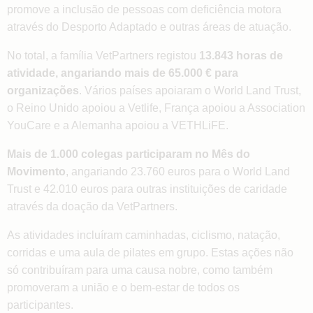
promove a inclusão de pessoas com deficiência motora
através do Desporto Adaptado e outras áreas de atuação.
No total, a família VetPartners registou
13.843 horas de
atividade, angariando mais de 65.000 € para
organizações
. Vários países apoiaram o World Land Trust,
o Reino Unido apoiou a Vetlife, França apoiou a Association
YouCare e a Alemanha apoiou a VETHLiFE.
Mais de 1.000 colegas participaram no Mês do
Movimento
, angariando 23.760 euros para o World Land
Trust e 42.010 euros para outras instituições de caridade
através da doação da VetPartners.
As atividades incluíram caminhadas, ciclismo, natação,
corridas e uma aula de pilates em grupo. Estas ações não
só contribuíram para uma causa nobre, como também
promoveram a união e o bem-estar de todos os
participantes.