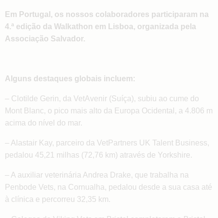
Em Portugal, os nossos colaboradores participaram na
4.ª edição da Walkathon em Lisboa, organizada pela
Associação Salvador.
Alguns destaques globais incluem:
– Clotilde Gerin, da VetAvenir (Suíça), subiu ao cume do
Mont Blanc, o pico mais alto da Europa Ocidental, a 4.806 m
acima do nível do mar.
– Alastair Kay, parceiro da VetPartners UK Talent Business,
pedalou 45,21 milhas (72,76 km) através de Yorkshire.
– A auxiliar veterinária Andrea Drake, que trabalha na
Penbode Vets, na Cornualha, pedalou desde a sua casa até
à clínica e percorreu 32,35 km.