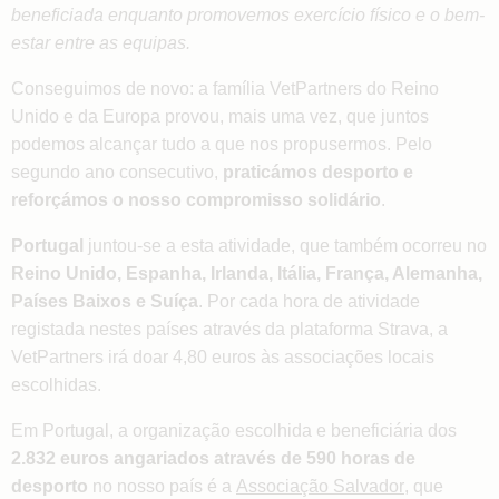
beneficiada enquanto promovemos exercício físico e o bem-
estar entre as equipas.
Conseguimos de novo: a família VetPartners do Reino
Unido e da Europa provou, mais uma vez, que juntos
podemos alcançar tudo a que nos propusermos. Pelo
segundo ano consecutivo,
praticámos desporto e
reforçámos o nosso compromisso solidário
.
Portugal
juntou-se a esta atividade, que também ocorreu no
Reino Unido, Espanha, Irlanda, Itália, França, Alemanha,
Países Baixos e Suíça
. Por cada hora de atividade
registada nestes países através da plataforma Strava, a
VetPartners irá doar 4,80 euros às associações locais
escolhidas.
Em Portugal, a organização escolhida e beneficiária dos
2.832 euros angariados através de 590 horas de
desporto
no nosso país é a
Associação Salvador
, que