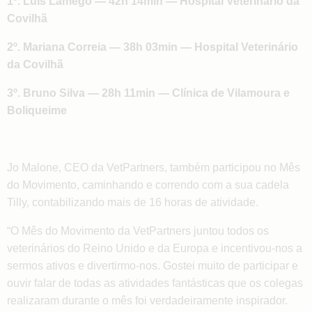
1º. Luís Lamego — 42h 14min — Hospital Veterinário da
Covilhã
2º. Mariana Correia — 38h 03min — Hospital Veterinário
da Covilhã
3º. Bruno Silva — 28h 11min — Clínica de Vilamoura e
Boliqueime
Jo Malone, CEO da VetPartners, também participou no Mês
do Movimento, caminhando e correndo com a sua cadela
Tilly, contabilizando mais de 16 horas de atividade.
“O Mês do Movimento da VetPartners juntou todos os
veterinários do Reino Unido e da Europa e incentivou-nos a
sermos ativos e divertirmo-nos. Gostei muito de participar e
ouvir falar de todas as atividades fantásticas que os colegas
realizaram durante o mês foi verdadeiramente inspirador.