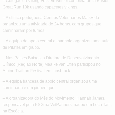
– Colegas da Viking Vets em Bristol completaram a Bristol
Great Run 10k usando capacetes vikings.
– A clínica portuguesa Centros Veterinários MaisVida
organizou uma atividade de 24 horas, com grupos que
caminharam por turnos.
– A equipa de apoio central espanhola organizou uma aula
de Pilates em grupo.
– Nos Países Baixos, a Diretora de Desenvolvimento
Clínico (Região Norte) Maaike van Etten participou no
Alpine Trailrun Festival em Innsbruck.
– A equipa francesa de apoio central organizou uma
caminhada e um piquenique.
– A organizadora do Mês do Movimento, Hannah James,
responsável pela ESG na VetPartners, nadou em Loch Tarff,
na Escócia.