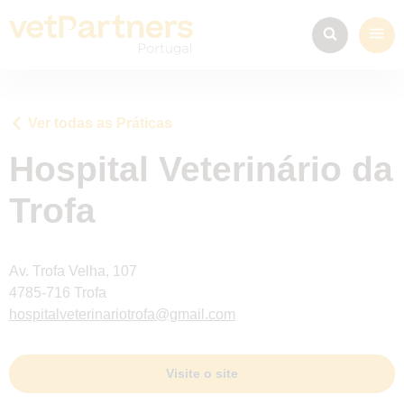
Ver todas as Práticas
Hospital Veterinário da
Trofa
Av. Trofa Velha, 107
4785-716 Trofa
hospitalveterinariotrofa@gmail.com
Visite o site