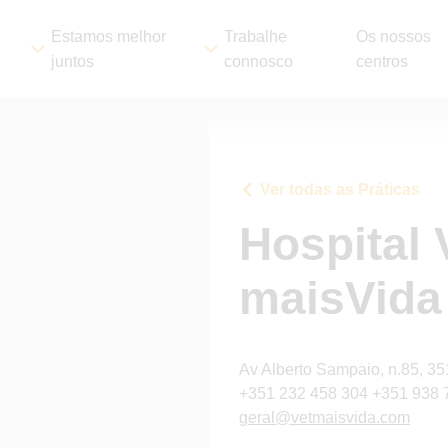
Estamos melhor
Trabalhe
Os nossos
juntos
connosco
centros
Ver todas as Práticas
Hospital 
maisVida
Av Alberto Sampaio, n.85, 3
+351 232 458 304 +351 938 
geral@vetmaisvida.com