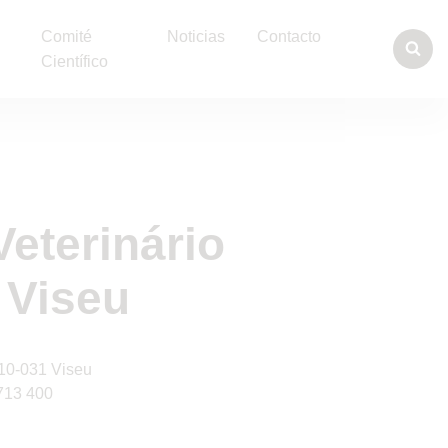
Comité
Noticias
Contacto
Científico
Veterinário
 Viseu
510-031 Viseu
713 400