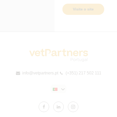
Visite o site
info@vetpartners.pt
(+351) 217 502 111